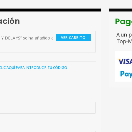
ación
Pag
A un p
Y DELAYS” se ha añadido a
VER CARRITO
Top-M
CLIC AQUÍ PARA INTRODUCIR TU CÓDIGO