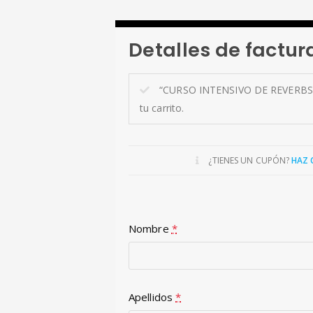
Detalles de factur
“CURSO INTENSIVO DE REVERBS 
tu carrito.
¿TIENES UN CUPÓN?
HAZ 
Nombre
*
Apellidos
*