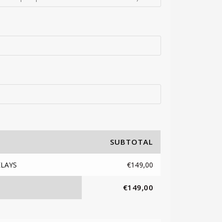
SUBTOTAL
ELAYS
€
149,00
€
149,00