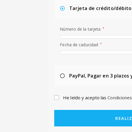
Tarjeta de crédito/débito
Número de la tarjeta
*
Fecha de caducidad
*
PayPal, Pagar en 3 plazos 
He leído y acepto las
Condiciones
REALI